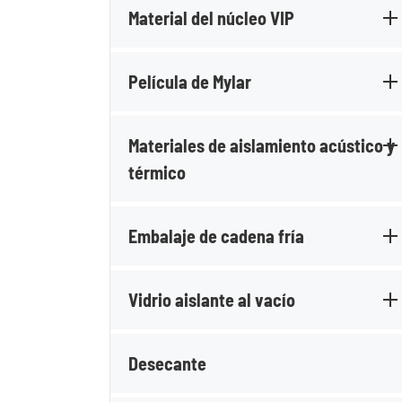
Material del núcleo VIP
Película de Mylar
Materiales de aislamiento acústico y
térmico
Embalaje de cadena fría
Vidrio aislante al vacío
Desecante