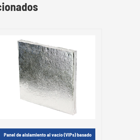
cionados
Panel de aislamiento al vacío (VIPs) basado