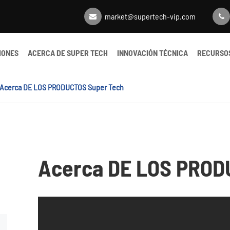
market@supertech-vip.com
IONES
ACERCA DE SUPER TECH
INNOVACIÓN TÉCNICA
RECURSO
Acerca DE LOS PRODUCTOS Super Tech
Acerca DE LOS PROD