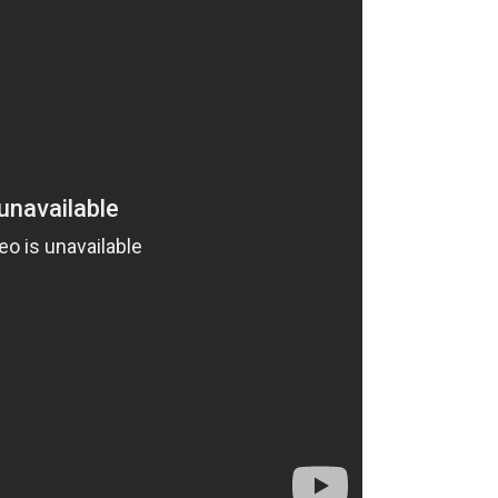
português
العربية
Türkçe