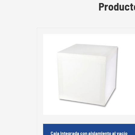
Product
Caja integrada con aislamiento al vacío