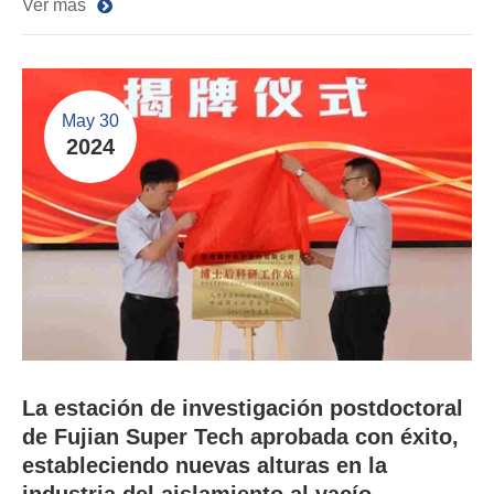
Ver más
May 30
2024
La estación de investigación postdoctoral
de Fujian Super Tech aprobada con éxito,
estableciendo nuevas alturas en la