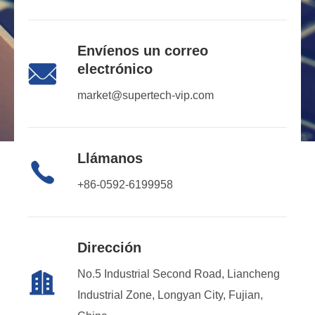
Envíenos un correo

electrónico
market@supertech-vip.com
Llámanos

+86-0592-6199958
Dirección
No.5 Industrial Second Road, Liancheng

Industrial Zone, Longyan City, Fujian,