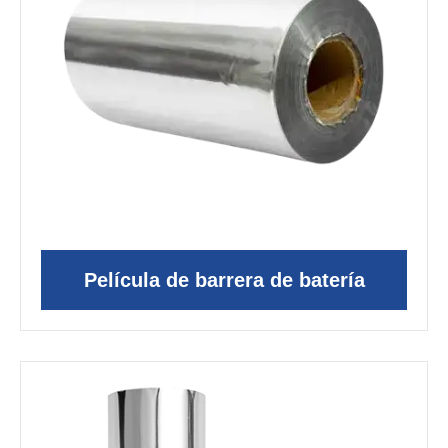
Película de barrera de batería