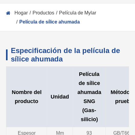
Hogar
Productos
Película de Mylar
Película de sílice ahumada
Especificación de la película de
sílice ahumada
Película
de sílice
Nombre del
ahumada
Método d
Unidad
producto
SNG
prueba
(Gas-
silicio)
Espesor
Μm
93
GB/T667