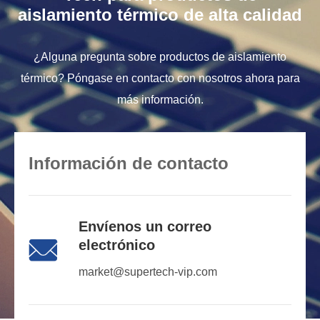
aislamiento térmico de alta calidad
¿Alguna pregunta sobre productos de aislamiento
térmico? Póngase en contacto con nosotros ahora para
más información.
Información de contacto
Envíenos un correo

electrónico
market@supertech-vip.com