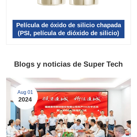
Película de óxido de silicio chapada
(PSI, película de dióxido de silicio)
Blogs y noticias de Super Tech
Aug 01
2024