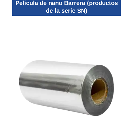
Película de nano Barrera (productos
de la serie SN)