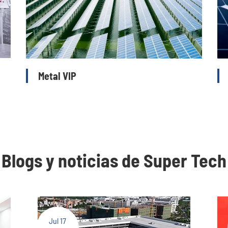
Metal VIP
Blogs y noticias de Super Tech
Jul 17