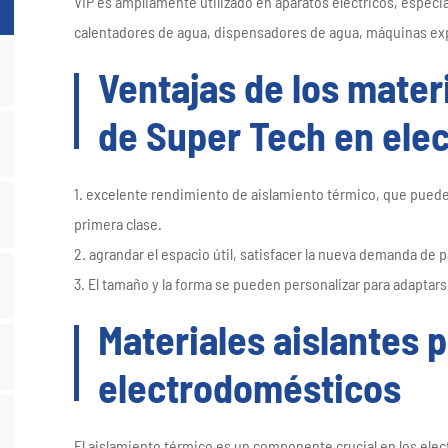
VIP es ampliamente utilizado en aparatos eléctricos, espec
calentadores de agua, dispensadores de agua, máquinas expe
Ventajas de los mater
de Super Tech en ele
1. excelente rendimiento de aislamiento térmico, que pued
primera clase.
2. agrandar el espacio útil, satisfacer la nueva demanda de 
3. El tamaño y la forma se pueden personalizar para adaptarse
Materiales aislantes 
electrodomésticos
El aislamiento térmico es un componente crucial en los ele