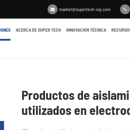
market@supertech-vip.com
IONES
ACERCA DE SUPER TECH
INNOVACIÓN TÉCNICA
RECURSO
Productos de aislam
utilizados en electr