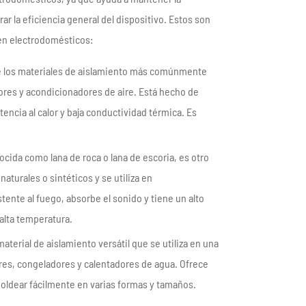
r la eficiencia general del dispositivo. Estos son
 en electrodomésticos:
o de los materiales de aislamiento más comúnmente
ores y acondicionadores de aire. Está hecho de
tencia al calor y baja conductividad térmica. Es
ocida como lana de roca o lana de escoria, es otro
aturales o sintéticos y se utiliza en
ente al fuego, absorbe el sonido y tiene un alto
 alta temperatura.
erial de aislamiento versátil que se utiliza en una
res, congeladores y calentadores de agua. Ofrece
moldear fácilmente en varias formas y tamaños.