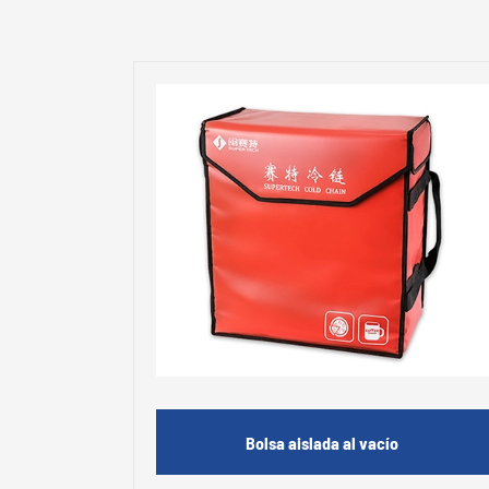
Bolsa aislada al vacío