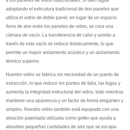
a los paneles de vidrio tradicionales. Si bien sigue
adoptando el estrcutura tradicional de dos paneles que
utiliza el vidrio de doble panel, en lugar de un espacio
lleno de aire entre los paneles de vidrio, se crea una
cámara de vacío. La transferencia de calor y sonido a
través de este vacío se reduce drásticamente, lo que
permite un mayor aislamiento acústico y un aislamiento
térmico superior.
Nuestro vidrio se fabrica sin necesidad de un puerto de
extracción, lo que reduce los puntos de falla, las fugas y
aumenta la integridad estructural del vidrio, todo mientras
mantiene una apariencia y un factor de forma elegantes y
simples. Nuestro vidrio también está equipado con una
aleación patentada utilizada como getter que ayuda a
absorber pequeñas cantidades de aire que se escapa