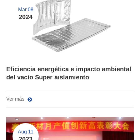
Mar 08
2024
Eficiencia energética e impacto ambiental
del vacío Super aislamiento
Ver más
Aug 11
2023