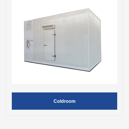
Coldroom