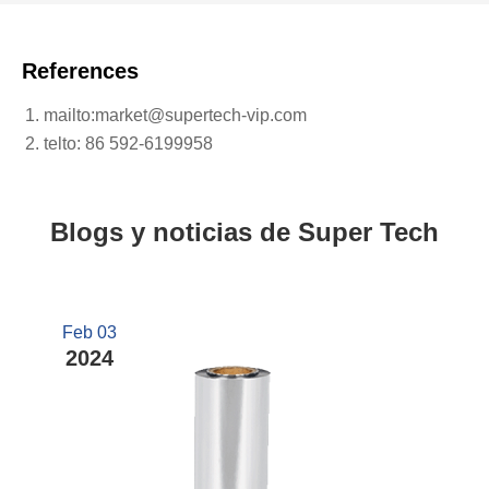
References
mailto:market@supertech-vip.com
telto: 86 592-6199958
Blogs y noticias de Super Tech
Feb 03
2024